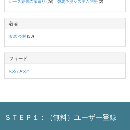
レース結果の振返り
(26)
競馬予測システム開発
(2)
著者
友彦 今村
(33)
フィード
RSS
/
Atom
ＳＴＥＰ１：（無料）ユーザー登録