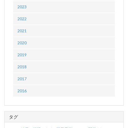
2023
2022
2021
2020
2019
2018
2017
2016
タグ