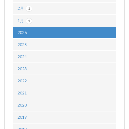
2月
1
1月
1
2026
2025
2024
2023
2022
2021
2020
2019