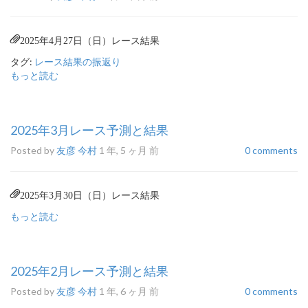
2025年4月27日（日）レース結果
タグ:
レース結果の振返り
もっと読む
2025年3月レース予測と結果
Posted by
友彦 今村
1 年, 5 ヶ月 前
0 comments
2025年3月30日（日）レース結果
もっと読む
2025年2月レース予測と結果
Posted by
友彦 今村
1 年, 6 ヶ月 前
0 comments