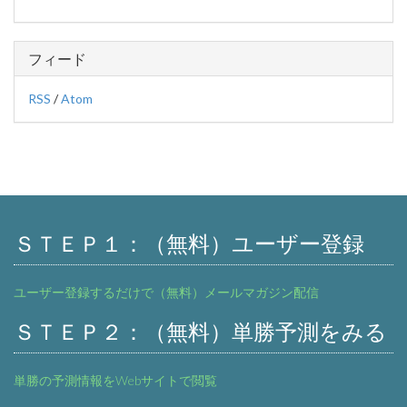
フィード
RSS
/
Atom
ＳＴＥＰ１：（無料）ユーザー登録
ユーザー登録するだけで（無料）メールマガジン配信
ＳＴＥＰ２：（無料）単勝予測をみる
単勝の予測情報をWebサイトで閲覧