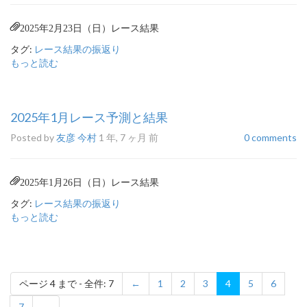
2025年2月23日（日）レース結果
タグ:
レース結果の振返り
もっと読む
2025年1月レース予測と結果
Posted by
友彦 今村
1 年, 7 ヶ月 前
0 comments
2025年1月26日（日）レース結果
タグ:
レース結果の振返り
もっと読む
ページ 4 まで - 全件: 7
←
1
2
3
4
5
6
7
→