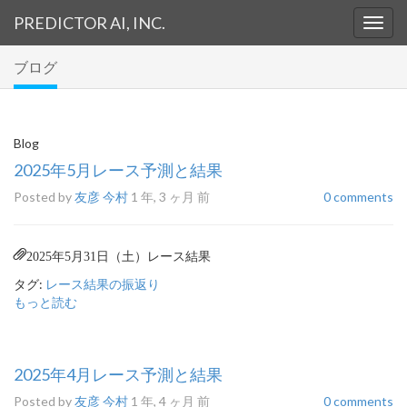
PREDICTOR AI, INC.
ブログ
Blog
2025年5月レース予測と結果
Posted by
友彦 今村
1 年, 3 ヶ月 前
0 comments
2025年5月31日（土）レース結果
タグ:
レース結果の振返り
もっと読む
2025年4月レース予測と結果
Posted by
友彦 今村
1 年, 4 ヶ月 前
0 comments